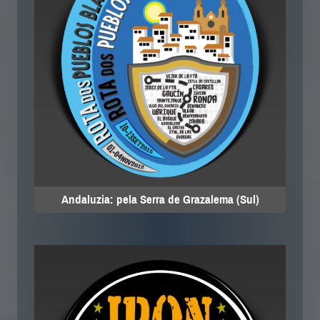
Andaluzia: pela Serra de Grazalema (Sul)