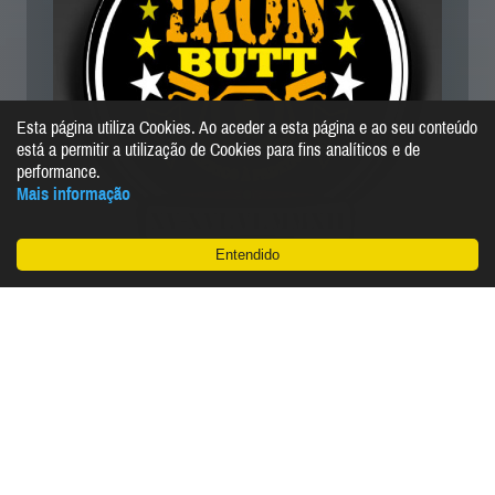
Esta página utiliza Cookies. Ao aceder a esta página e ao seu conteúdo
está a permitir a utilização de Cookies para fins analíticos e de
performance.
Mais informação
Entendido
1600 quilómetros em 24 horas
/ © 2019 / Célia Freire + Daniel Santos